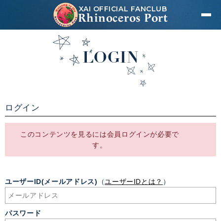
XAI OFFICIAL FANCLUB
Rhinoceros Port
LOGIN
ログイン
このコンテンツを見るには会員ログインが必要で
す。
ユーザーID(メールアドレス)
（
ユーザーIDとは？
）
パスワード