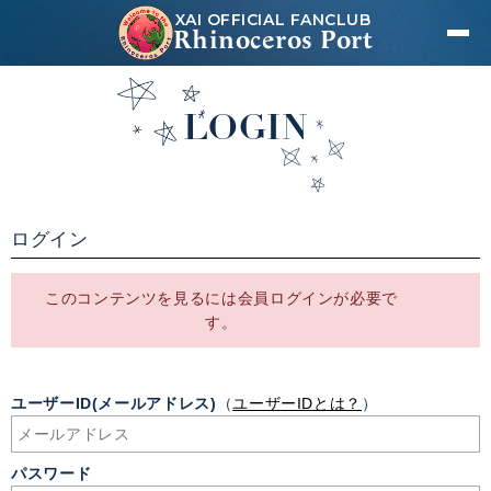
XAI OFFICIAL FANCLUB
Rhinoceros Port
LOGIN
ログイン
このコンテンツを見るには会員ログインが必要で
す。
ユーザーID(メールアドレス)
（
ユーザーIDとは？
）
パスワード