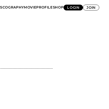
ISCOGRAPHY
MOVIE
PROFILE
SHOP
LOGIN
JOIN