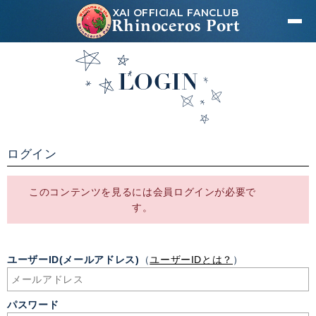
XAI OFFICIAL FANCLUB
Rhinoceros Port
LOGIN
ログイン
このコンテンツを見るには会員ログインが必要で
す。
ユーザーID(メールアドレス)
（
ユーザーIDとは？
）
パスワード