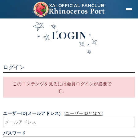
XAI OFFICIAL FANCLUB
Rhinoceros Port
LOGIN
ログイン
このコンテンツを見るには会員ログインが必要で
す。
ユーザーID(メールアドレス)
（
ユーザーIDとは？
）
パスワード