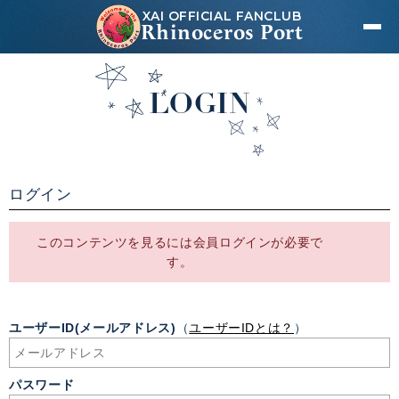
XAI OFFICIAL FANCLUB
Rhinoceros Port
LOGIN
ログイン
このコンテンツを見るには会員ログインが必要で
す。
ユーザーID(メールアドレス)
（
ユーザーIDとは？
）
パスワード