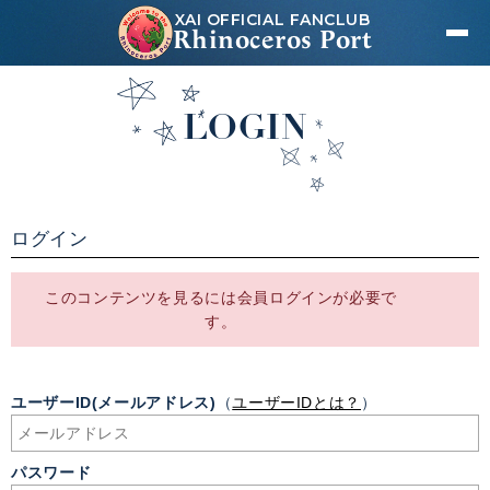
XAI OFFICIAL FANCLUB
Rhinoceros Port
LOGIN
ログイン
このコンテンツを見るには会員ログインが必要で
す。
ユーザーID(メールアドレス)
（
ユーザーIDとは？
）
パスワード