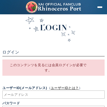
XAI OFFICIAL FANCLUB
Rhinoceros Port
LOGIN
ログイン
このコンテンツを見るには会員ログインが必要で
す。
ユーザーID(メールアドレス)
（
ユーザーIDとは？
）
パスワード