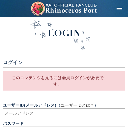
XAI OFFICIAL FANCLUB
Rhinoceros Port
LOGIN
ログイン
このコンテンツを見るには会員ログインが必要で
す。
ユーザーID(メールアドレス)
（
ユーザーIDとは？
）
パスワード