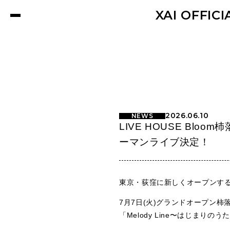
XAI OFFICI
2026.06.10
NEWS
LIVE HOUSE Blo
ーマンライブ決定！
東京・荻窪に新しくオープンするLIV
7月7日(火)グランドオープン柿
「Melody Line〜はじまりの