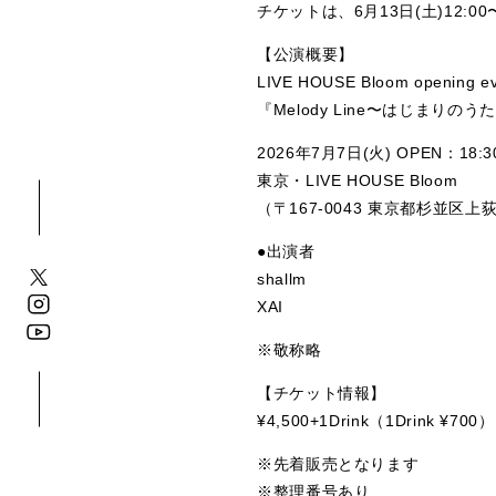
チケットは、6月13日(土)12:
【公演概要】
LIVE HOUSE Bloom opening e
『Melody Line〜はじまりのう
2026年7月7日(火)
OPEN：18:3
東京・LIVE HOUSE Bloom
（〒167-0043 東京都杉並
●出演者
shallm
XAI
※敬称略
【チケット情報】
¥4,500+1Drink（1Drink ¥700）
※先着販売となります
※整理番号あり