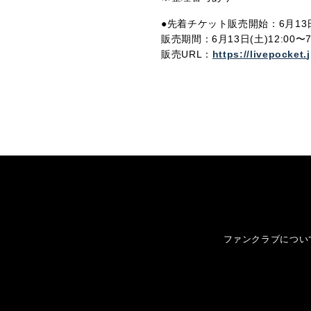
●先着チケット販売開始：6月13日
販売期間：6月13日(土)12:00〜7
販売URL：
https://livepocket.
ファンクラブについ