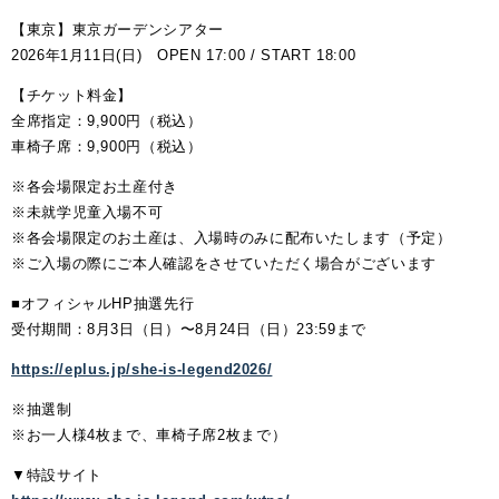
【東京】東京ガーデンシアター
2026年1月11日(日) OPEN 17:00 / START 18:00
【チケット料金】
全席指定：9,900円（税込）
車椅子席：9,900円（税込）
※各会場限定お土産付き
※未就学児童入場不可
※各会場限定のお土産は、入場時のみに配布いたします（予定）
※ご入場の際にご本人確認をさせていただく場合がございます
■オフィシャルHP抽選先行
受付期間：8月3日（日）〜8月24日（日）23:59まで
https://eplus.jp/she-is-legend2026/
※抽選制
※お一人様4枚まで、車椅子席2枚まで）
▼特設サイト