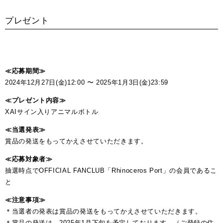
プレゼント
≪応募期間≫
2024年12月27日(金)12:00 〜 2025年1月3日(金)23:59
≪プレゼント内容≫
XAIサイン入りアニマルボトル
≪当選発表≫
賞品の発送をもってかえさせていただきます。
≪応募対象者≫
抽選時点でOFFICIAL FANCLUB「Rhinoceros Port」の会員であるこ
と
≪注意事項≫
＊当選者の発表は賞品の発送をもってかえさせていただきます。
＊賞品の発送は、2025年1月下旬を予定しております。（ご登録の住