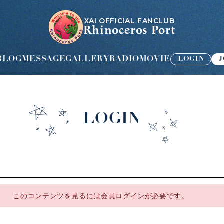
XAI OFFICIAL FANCLUB
Rhinoceros Port
LOGIN
J
BLOG
MESSAGE
GALLERY
RADIO
MOVIE
LOGIN
このコンテンツを見るには会員ログインが必要です。