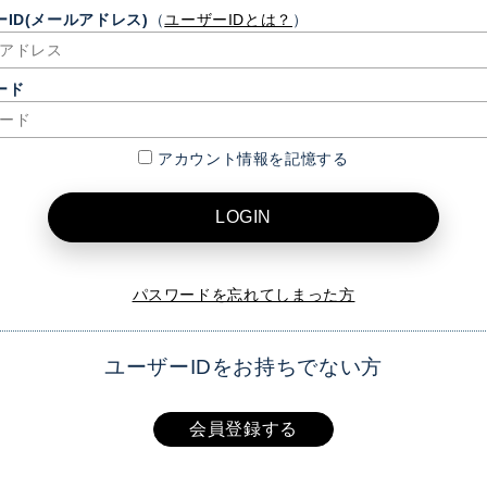
ID(メールアドレス)
（
ユーザーIDとは？
）
ード
アカウント情報を記憶する
LOGIN
パスワードを忘れてしまった方
ユーザーIDをお持ちでない方
会員登録する