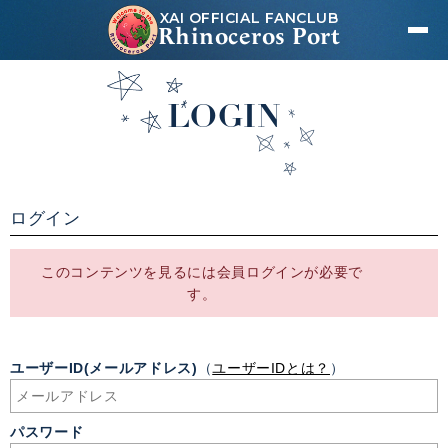
XAI OFFICIAL FANCLUB
Rhinoceros Port
LOGIN
ログイン
このコンテンツを見るには会員ログインが必要で
す。
ユーザーID(メールアドレス)
（
ユーザーIDとは？
）
パスワード